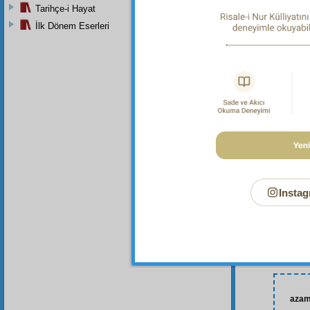
Tarihçe-i Hayat
İlk Dönem Eserleri
Instag
azam