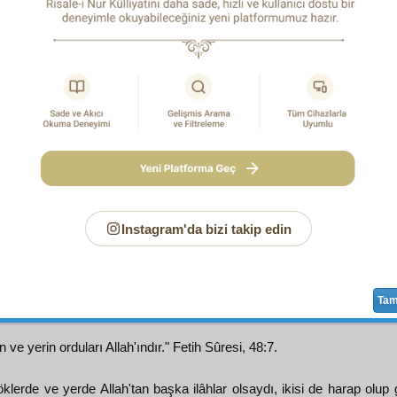
m bir
hâkimiyet-i mutlaka
hakikat
i vardır; elbette
şirk
in
hak
لَوْ كَانَ فِيهِمَا اٰلِهَةٌ إِلاَّ اللهُ لَفَسَدَتَا
ü
âyetinin
hakika
2
dit
eller
müstebidâne
bir işe karışsalar, karıştırırlar. Bir 
h, hattâ bir
nahiye
de iki müdür bulunsa,
intizam
bozul
merc
olur. Halbuki, sinek kanadından tâ
semâvât
kandille
at-ı bedeniye
den tâ
seyyarat
ın
burç
larına kadar öyle bir
i
adar
şirk
in müdahalesi olamaz.
m
hâkimiyet
bir
makam-ı izzet
tir; rakip kabul etmek, o
hâkim
 Evet,
acz
i için çok yardımcılara muhtaç olan insanın,
cüz'î
kat
bir
hakimiyet
i için kardeşini ve evlâdını
zâlimâne
öldürme
imiyet
rakip kabul etmez. Böyle bir
âciz
, böyle
cüz'î
bir
Instagram'da bizi takip edin
yaparsa elbette, bütün
kâinat
ın
mâlik
i olan bir
Kadîr-i Mutla
bubiyet
ine ve
ulûhiyet
ine
medar
olan kendi
hâkimiyet-i kud
Ta
n ve yerin orduları Allah'ındır." Fetih Sûresi, 48:7.
klerde ve yerde Allah'tan başka ilâhlar olsaydı, ikisi de harap olup 