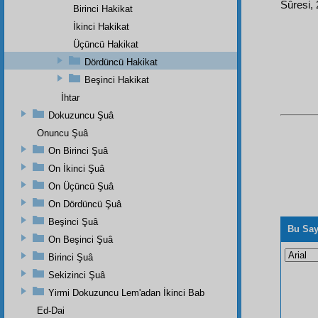
Sûresi, 
Birinci Hakikat
İkinci Hakikat
Üçüncü Hakikat
Dördüncü Hakikat
Beşinci Hakikat
İhtar
Dokuzuncu Şuâ
Onuncu Şuâ
On Birinci Şuâ
On İkinci Şuâ
On Üçüncü Şuâ
On Dördüncü Şuâ
Beşinci Şuâ
Bu Say
On Beşinci Şuâ
Birinci Şuâ
Sekizinci Şuâ
Yirmi Dokuzuncu Lem'adan İkinci Bab
Ed-Dai