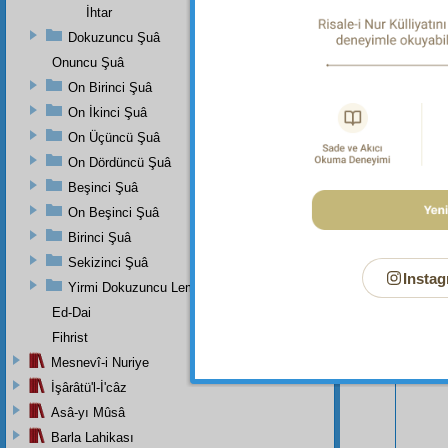
İhtar
Dokuzuncu Şuâ
Onuncu Şuâ
On Birinci Şuâ
On İkinci Şuâ
On Üçüncü Şuâ
Bu Say
On Dördüncü Şuâ
Beşinci Şuâ
On Beşinci Şuâ
Birinci Şuâ
Sekizinci Şuâ
Instag
Yirmi Dokuzuncu Lem'adan İkinci Bab
Ed-Dai
Fihrist
Mesnevî-i Nuriye
İşârâtü'l-İ'câz
Asâ-yı Mûsâ
Barla Lahikası