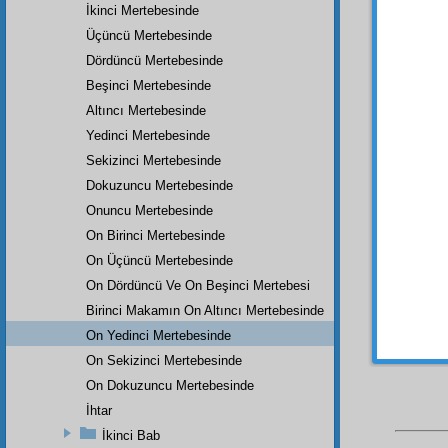
olmadı
İkinci Mertebesinde
lisan
ı 
Üçüncü Mertebesinde
İşte, 
Dördüncü Mertebesinde
meziye
Beşinci Mertebesinde
saltana
Altıncı Mertebesinde
yüz s
ki, Ku
Yedinci Mertebesinde
meyve-
Sekizinci Mertebesinde
ve d
Dokuzuncu Mertebesinde
sevabı
Onuncu Mertebesinde
dünya
On Birinci Mertebesinde
İşte 
On Üçüncü Mertebesinde
ittifak
ı
On Dördüncü Ve On Beşinci Mertebesi
Birinci Makamın On Altıncı Mertebesinde
On Yedinci Mertebesinde
On Sekizinci Mertebesinde
On Dokuzuncu Mertebesinde
İhtar
İkinci Bab