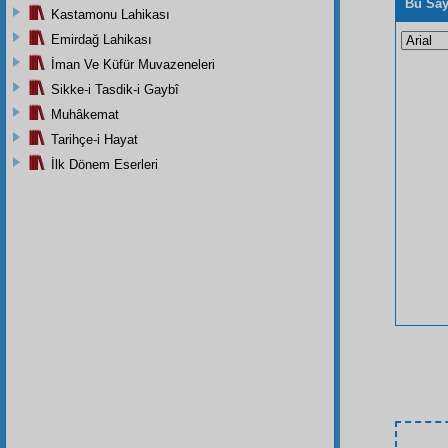
Bu Say
Kastamonu Lahikası
Emirdağ Lahikası
İman Ve Küfür Muvazeneleri
Sikke-i Tasdik-i Gaybî
Muhâkemat
Tarihçe-i Hayat
İlk Dönem Eserleri