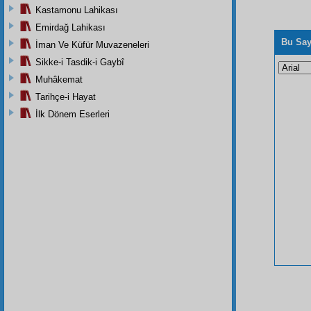
Kastamonu Lahikası
Emirdağ Lahikası
Bu Say
İman Ve Küfür Muvazeneleri
Sikke-i Tasdik-i Gaybî
Muhâkemat
Tarihçe-i Hayat
İlk Dönem Eserleri