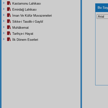
Kastamonu Lahikası
Bu Say
Emirdağ Lahikası
İman Ve Küfür Muvazeneleri
Sikke-i Tasdik-i Gaybî
Muhâkemat
Tarihçe-i Hayat
İlk Dönem Eserleri