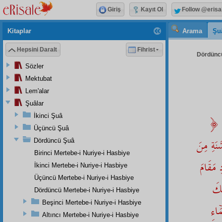
Giriş
Kayıt Ol
Follow @erisa
Kitaplar
Arama
Şu
Hepsini Daralt
Fihrist
Dördüncü
Sözler
Mektubat
Lem'alar
Şuâlar
İkinci Şuâ
﴿ حَسْبُنَا اللهُ وَنِعْمَ الْوَكِيلُ ﴾ يَعْنِىِ حَسْبِى مِنَ الْوُجُودِ اَنِّى اَثَرٌ مِنْ اٰثَارِ وَاجِبِ
Üçüncü Şuâ
نَةِ مِنَ
Dördüncü Şuâ
Birinci Mertebe-i Nuriye-i Hasbiye
ِ مَقَامَ
İkinci Mertebe-i Nuriye-i Hasbiye
Üçüncü Mertebe-i Nuriye-i Hasbiye
ْكَ
Dördüncü Mertebe-i Nuriye-i Hasbiye
Beşinci Mertebe-i Nuriye-i Hasbiye
ۤاءِ
Altıncı Mertebe-i Nuriye-i Hasbiye