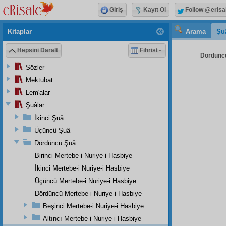
Giriş
Kayıt Ol
Follow @erisa
Kitaplar
Arama
Şu
Hepsini Daralt
Fihrist
Dördüncü
Sözler
Mektubat
Lem'alar
Şuâlar
İkinci Şuâ
Üçüncü Şuâ
Dördüncü Şuâ
Birinci Mertebe-i Nuriye-i Hasbiye
İkinci Mertebe-i Nuriye-i Hasbiye
Üçüncü Mertebe-i Nuriye-i Hasbiye
Dördüncü Mertebe-i Nuriye-i Hasbiye
Beşinci Mertebe-i Nuriye-i Hasbiye
Altıncı Mertebe-i Nuriye-i Hasbiye