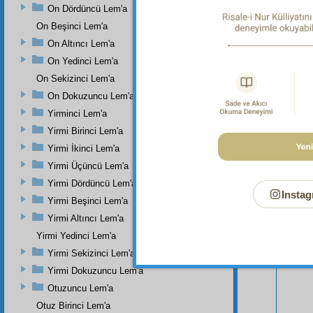
On Dördüncü Lem'a
On Beşinci Lem'a
On Altıncı Lem'a
On Yedinci Lem'a
On Sekizinci Lem'a
On Dokuzuncu Lem'a
Yirminci Lem'a
Yirmi Birinci Lem'a
Yirmi İkinci Lem'a
Bu Say
Yirmi Üçüncü Lem'a
Yirmi Dördüncü Lem'a
Instag
Yirmi Beşinci Lem'a
Yirmi Altıncı Lem'a
Yirmi Yedinci Lem'a
Yirmi Sekizinci Lem'a
Yirmi Dokuzuncu Lem'a
Otuzuncu Lem'a
Otuz Birinci Lem'a