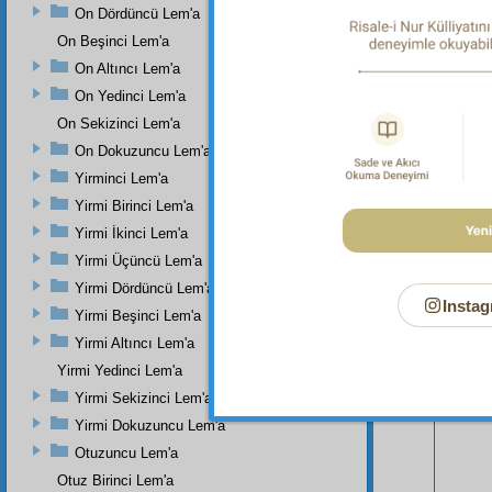
On Dördüncü Lem'a
üçünc
On Beşinci Lem'a
On Altıncı Lem'a
On Yedinci Lem'a
On Sekizinci Lem'a
On Dokuzuncu Lem'a
Yirminci Lem'a
Yirmi Birinci Lem'a
Yirmi İkinci Lem'a
Yirmi Üçüncü Lem'a
Yirmi Dördüncü Lem'a
Instag
Yirmi Beşinci Lem'a
Yirmi Altıncı Lem'a
Bu Say
Yirmi Yedinci Lem'a
Yirmi Sekizinci Lem'a
Yirmi Dokuzuncu Lem'a
Otuzuncu Lem'a
Otuz Birinci Lem'a