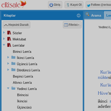
Giriş
Kayıt Ol
Follow @erisa
Kitaplar
Arama
Le
Hepsini Daralt
Fihrist
Yedinci L
Sözler
Mektubat
Lem'alar
Birinci Lem'a
İkinci Lem'a
Üçüncü Lem'a
Dördüncü Lem'a
Kur'â
Beşinci Lem'a
nükte
s
Altıncı Lem'a
Kur'â
Yedinci Lem'a
Hüve
'
Birincisi
ikinci
İkincisi
adetle
Üçüncüsü