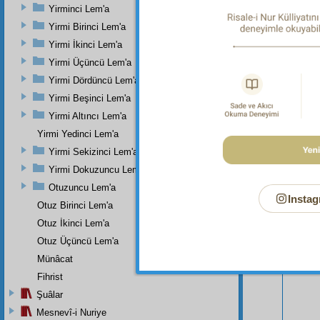
Yirminci Lem'a
Yirmi Birinci Lem'a
Yirmi İkinci Lem'a
Yirmi Üçüncü Lem'a
Yirmi Dördüncü Lem'a
Yirmi Beşinci Lem'a
Yirmi Altıncı Lem'a
Yirmi Yedinci Lem'a
Bu Say
Yirmi Sekizinci Lem'a
Yirmi Dokuzuncu Lem'a
Otuzuncu Lem'a
Instag
Otuz Birinci Lem'a
Otuz İkinci Lem'a
Otuz Üçüncü Lem'a
Münâcat
Fihrist
Şuâlar
Mesnevî-i Nuriye