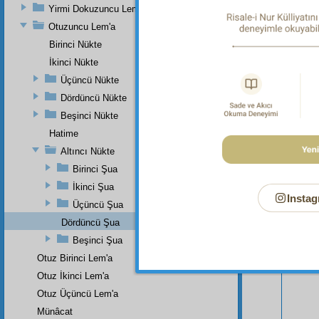
Yirmi Dokuzuncu Lem'a
Otuzuncu Lem'a
Birinci Nükte
İkinci Nükte
Üçüncü Nükte
Dördüncü Nükte
Bu Say
Beşinci Nükte
Hatime
Altıncı Nükte
Birinci Şua
İkinci Şua
Instag
Üçüncü Şua
Dördüncü Şua
Beşinci Şua
Otuz Birinci Lem'a
Otuz İkinci Lem'a
Otuz Üçüncü Lem'a
Münâcat