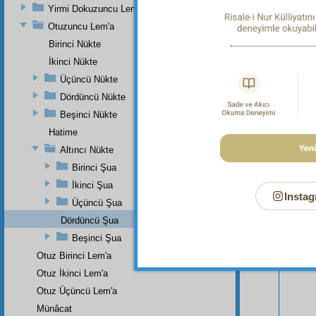
Yirmi Dokuzuncu Lem'a
Otuzuncu Lem'a
Birinci Nükte
İkinci Nükte
Üçüncü Nükte
Dördüncü Nükte
Beşinci Nükte
Hatime
Altıncı Nükte
Birinci Şua
Bu Say
İkinci Şua
Instag
Üçüncü Şua
Dördüncü Şua
Beşinci Şua
Otuz Birinci Lem'a
Otuz İkinci Lem'a
Otuz Üçüncü Lem'a
Münâcat