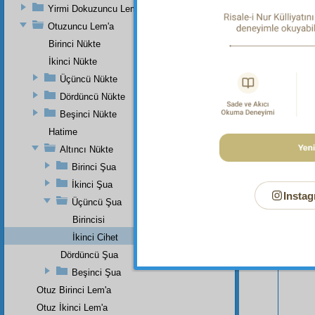
Yirmi Dokuzuncu Lem'a
Otuzuncu Lem'a
Birinci Nükte
İkinci Nükte
Üçüncü Nükte
Dördüncü Nükte
Beşinci Nükte
Bu Say
Hatime
Altıncı Nükte
Birinci Şua
İkinci Şua
Instag
Üçüncü Şua
Birincisi
İkinci Cihet
Dördüncü Şua
Beşinci Şua
Otuz Birinci Lem'a
Otuz İkinci Lem'a