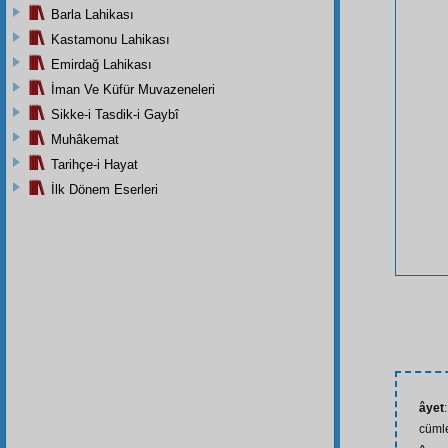
Barla Lahikası
Kastamonu Lahikası
Emirdağ Lahikası
İman Ve Küfür Muvazeneleri
Sikke-i Tasdik-i Gaybî
Muhâkemat
Tarihçe-i Hayat
İlk Dönem Eserleri
âyet
cüml