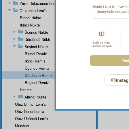
Yirmi Dokuzuncu Lem'a
Otuzuncu Lem'a
Birinci Nükte
İkinci Nükte
Üçüncü Nükte
Dördüncü Nükte
Bu Say
Beşinci Nükte
Birinci Remiz
İkinci Remiz
Üçüncü Remiz
Dördüncü Remiz
Instag
Beşinci Remiz
Hatime
Altıncı Nükte
Otuz Birinci Lem'a
Otuz İkinci Lem'a
Otuz Üçüncü Lem'a
Münâcat