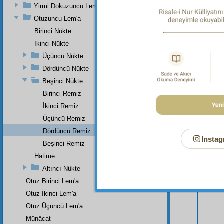
Yirmi Dokuzuncu Lem'a
Otuzuncu Lem'a
Birinci Nükte
İkinci Nükte
Üçüncü Nükte
Bu Say
Dördüncü Nükte
Beşinci Nükte
Birinci Remiz
İkinci Remiz
Üçüncü Remiz
Dördüncü Remiz
Instag
Beşinci Remiz
Hatime
Altıncı Nükte
Otuz Birinci Lem'a
Otuz İkinci Lem'a
Otuz Üçüncü Lem'a
Münâcat