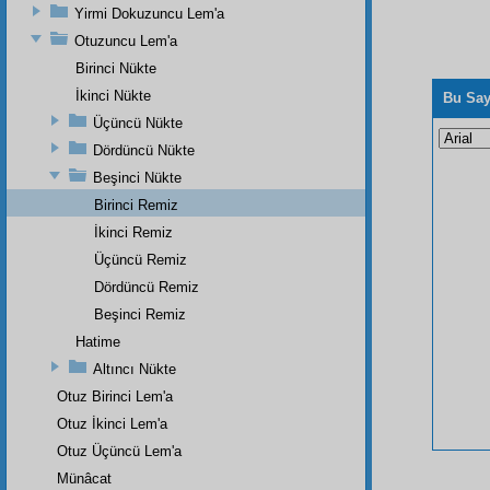
Yirmi Dokuzuncu Lem'a
Otuzuncu Lem'a
Birinci Nükte
İkinci Nükte
Bu Say
Üçüncü Nükte
Dördüncü Nükte
Beşinci Nükte
Birinci Remiz
İkinci Remiz
Üçüncü Remiz
Dördüncü Remiz
Beşinci Remiz
Hatime
Altıncı Nükte
Otuz Birinci Lem'a
Otuz İkinci Lem'a
Otuz Üçüncü Lem'a
Münâcat