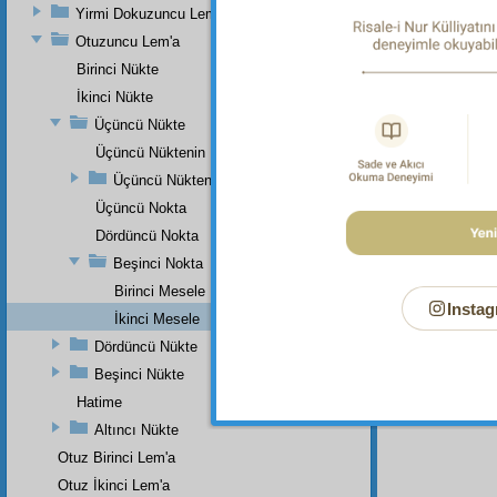
Yirmi Dokuzuncu Lem'a
Otuzuncu Lem'a
Bu Say
Birinci Nükte
İkinci Nükte
Üçüncü Nükte
Üçüncü Nüktenin Birinci Noktası
Üçüncü Nüktenin İkinci Noktası
Üçüncü Nokta
Dördüncü Nokta
Beşinci Nokta
Birinci Mesele
Instag
İkinci Mesele
Dördüncü Nükte
Beşinci Nükte
Hatime
Altıncı Nükte
Otuz Birinci Lem'a
Otuz İkinci Lem'a