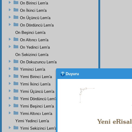
On Birinci Lem'a
On İkinci Lem'a
On Üçüncü Lem'a
On Dördüncü Lem'a
On Beşinci Lem'a
On Altıncı Lem'a
On Yedinci Lem'a
On Sekizinci Lem'a
On Dokuzuncu Lem'a
Yirminci Lem'a
Duyuru
Yirmi Birinci Lem'a
Yirmi İkinci Lem'a
Yirmi Üçüncü Lem'a
Yirmi Dördüncü Lem'a
Yirmi Beşinci Lem'a
Yirmi Altıncı Lem'a
Yirmi Yedinci Lem'a
Yirmi Sekizinci Lem'a