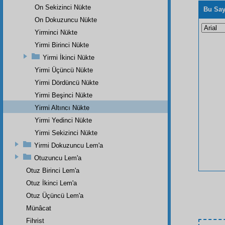
On Sekizinci Nükte
Bu Say
On Dokuzuncu Nükte
Yirminci Nükte
Yirmi Birinci Nükte
Yirmi İkinci Nükte
Yirmi Üçüncü Nükte
Yirmi Dördüncü Nükte
Yirmi Beşinci Nükte
Yirmi Altıncı Nükte
Yirmi Yedinci Nükte
Yirmi Sekizinci Nükte
Yirmi Dokuzuncu Lem'a
Otuzuncu Lem'a
Otuz Birinci Lem'a
Otuz İkinci Lem'a
Otuz Üçüncü Lem'a
Münâcat
Fihrist