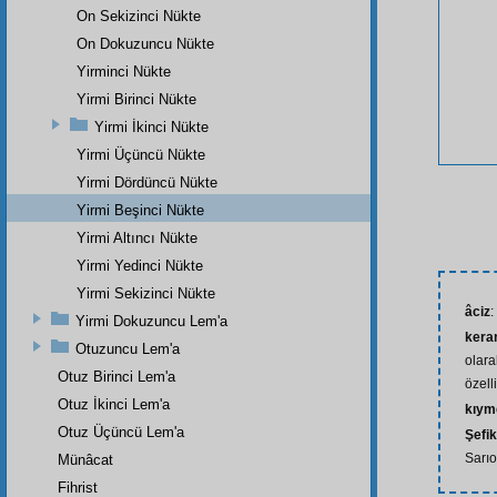
On Sekizinci Nükte
On Dokuzuncu Nükte
Yirminci Nükte
Yirmi Birinci Nükte
Yirmi İkinci Nükte
Yirmi Üçüncü Nükte
Yirmi Dördüncü Nükte
Yirmi Beşinci Nükte
Yirmi Altıncı Nükte
Yirmi Yedinci Nükte
Yirmi Sekizinci Nükte
âciz
:
Yirmi Dokuzuncu Lem'a
kera
Otuzuncu Lem'a
olara
Otuz Birinci Lem'a
özell
Otuz İkinci Lem'a
kıyme
Otuz Üçüncü Lem'a
Şefik
Sarıo
Münâcat
Fihrist