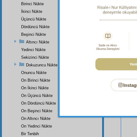
Birinci Nükte
İkinci Nükte
Üçüncü Nükte
Dördüncü Nükte
Beşinci Nükte
Altıncı Nükte
Yedinci Nükte
Sekizinci Nükte
Bu Say
Dokuzuncu Nükte
Onuncu Nükte
On Birinci Nükte
Instag
On İkinci Nükte
On Üçüncü Nükte
On Dördüncü Nükte
On Beşinci Nükte
On Altıncı Nükte
On Yedinci Nükte
Bir Tenbih