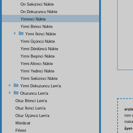
On Sekizinci Nükte
On Dokuzuncu Nükte
Yirminci Nükte
Yirmi Birinci Nükte
Yirmi İkinci Nükte
Yirmi Üçüncü Nükte
Yirmi Dördüncü Nükte
Yirmi Beşinci Nükte
Yirmi Altıncı Nükte
Yirmi Yedinci Nükte
Yirmi Sekizinci Nükte
Yirmi Dokuzuncu Lem'a
Otuzuncu Lem'a
Otuz Birinci Lem'a
Otuz İkinci Lem'a
arş/a
Otuz Üçüncü Lem'a
isim 
maka
Münâcat
âyet-
Fihrist