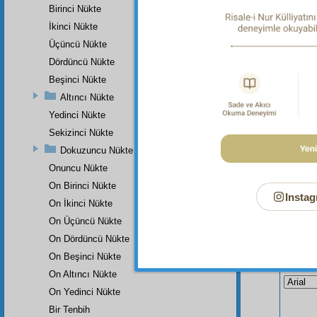
Birinci Nükte
Dipnot-1
"Birşeyi
İkinci Nükte
Sûresi, 
Üçüncü Nükte
Dördüncü Nükte
Beşinci Nükte
Altıncı Nükte
Yedinci Nükte
Sekizinci Nükte
Dokuzuncu Nükte
Onuncu Nükte
On Birinci Nükte
Instag
On İkinci Nükte
On Üçüncü Nükte
On Dördüncü Nükte
Bu Say
On Beşinci Nükte
On Altıncı Nükte
On Yedinci Nükte
Bir Tenbih