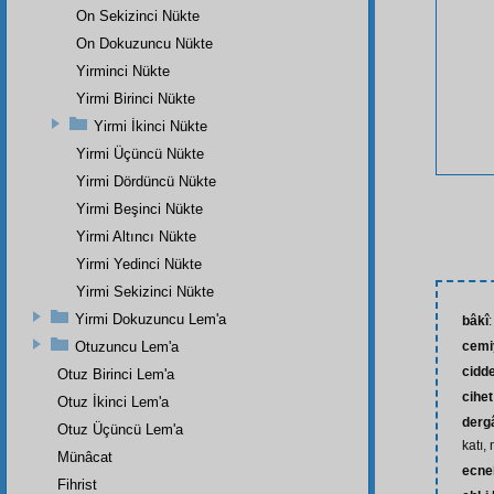
On Sekizinci Nükte
On Dokuzuncu Nükte
Yirminci Nükte
Yirmi Birinci Nükte
Yirmi İkinci Nükte
Yirmi Üçüncü Nükte
Yirmi Dördüncü Nükte
Yirmi Beşinci Nükte
Yirmi Altıncı Nükte
Yirmi Yedinci Nükte
Yirmi Sekizinci Nükte
Yirmi Dokuzuncu Lem'a
bâkî
Otuzuncu Lem'a
cemi
cidd
Otuz Birinci Lem'a
cihet
Otuz İkinci Lem'a
dergâ
Otuz Üçüncü Lem'a
katı,
Münâcat
ecne
Fihrist