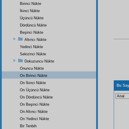
Birinci Nükte
İkinci Nükte
Üçüncü Nükte
Dördüncü Nükte
Beşinci Nükte
Altıncı Nükte
Yedinci Nükte
Sekizinci Nükte
Dokuzuncu Nükte
Onuncu Nükte
On Birinci Nükte
On İkinci Nükte
Bu Say
On Üçüncü Nükte
On Dördüncü Nükte
On Beşinci Nükte
On Altıncı Nükte
On Yedinci Nükte
Bir Tenbih