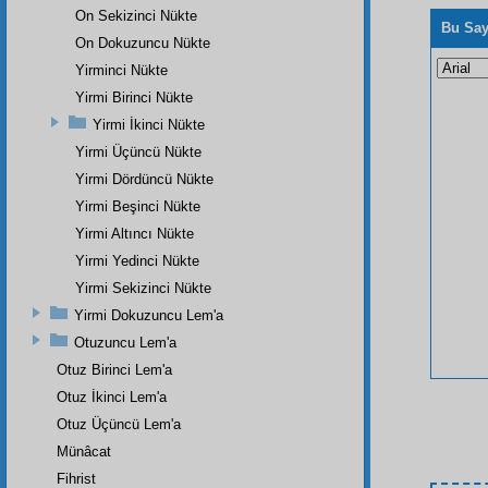
On Sekizinci Nükte
Bu Say
On Dokuzuncu Nükte
Yirminci Nükte
Yirmi Birinci Nükte
Yirmi İkinci Nükte
Yirmi Üçüncü Nükte
Yirmi Dördüncü Nükte
Yirmi Beşinci Nükte
Yirmi Altıncı Nükte
Yirmi Yedinci Nükte
Yirmi Sekizinci Nükte
Yirmi Dokuzuncu Lem'a
Otuzuncu Lem'a
Otuz Birinci Lem'a
Otuz İkinci Lem'a
Otuz Üçüncü Lem'a
Münâcat
Fihrist