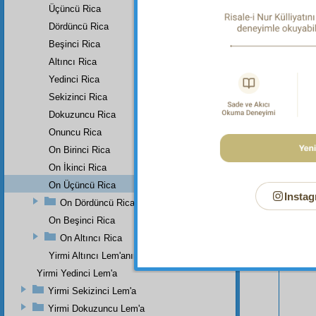
Üçüncü Rica
Dördüncü Rica
Beşinci Rica
Altıncı Rica
Yedinci Rica
Sekizinci Rica
Dokuzuncu Rica
Bu Say
Onuncu Rica
On Birinci Rica
On İkinci Rica
On Üçüncü Rica
Instag
On Dördüncü Rica
On Beşinci Rica
On Altıncı Rica
Yirmi Altıncı Lem'anın Zeyli
Yirmi Yedinci Lem'a
Yirmi Sekizinci Lem'a
Yirmi Dokuzuncu Lem'a