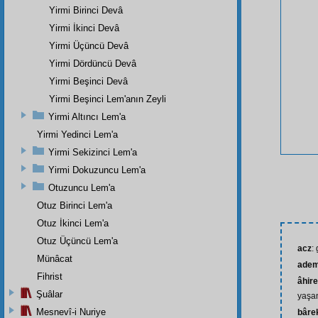
Yirmi Birinci Devâ
Yirmi İkinci Devâ
Yirmi Üçüncü Devâ
Yirmi Dördüncü Devâ
Yirmi Beşinci Devâ
Yirmi Beşinci Lem'anın Zeyli
Yirmi Altıncı Lem'a
Yirmi Yedinci Lem'a
Yirmi Sekizinci Lem'a
Yirmi Dokuzuncu Lem'a
Otuzuncu Lem'a
Otuz Birinci Lem'a
Otuz İkinci Lem'a
Otuz Üçüncü Lem'a
acz
:
Münâcat
ade
Fihrist
âhire
Şuâlar
yaşa
Mesnevî-i Nuriye
bâre