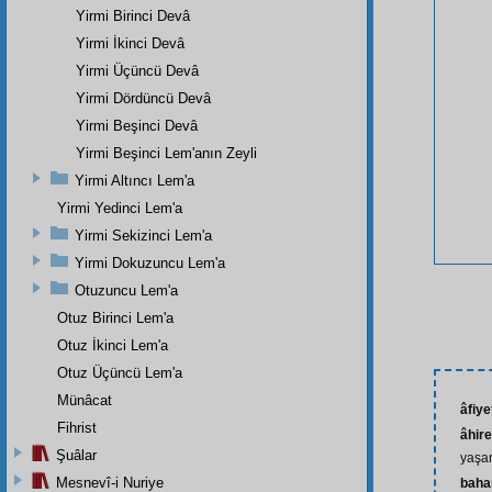
Yirmi Birinci Devâ
Yirmi İkinci Devâ
Yirmi Üçüncü Devâ
Yirmi Dördüncü Devâ
Yirmi Beşinci Devâ
Yirmi Beşinci Lem'anın Zeyli
Yirmi Altıncı Lem'a
Yirmi Yedinci Lem'a
Yirmi Sekizinci Lem'a
Yirmi Dokuzuncu Lem'a
Otuzuncu Lem'a
Otuz Birinci Lem'a
Otuz İkinci Lem'a
Otuz Üçüncü Lem'a
Münâcat
âfiye
Fihrist
âhire
Şuâlar
yaşa
Mesnevî-i Nuriye
baha