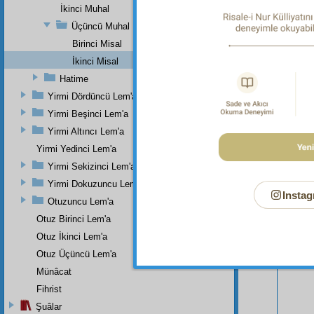
İkinci Muhal
Üçüncü Muhal
Birinci Misal
İkinci Misal
Hatime
Yirmi Dördüncü Lem'a
Yirmi Beşinci Lem'a
Bu Say
Yirmi Altıncı Lem'a
Yirmi Yedinci Lem'a
Yirmi Sekizinci Lem'a
Yirmi Dokuzuncu Lem'a
Instag
Otuzuncu Lem'a
Otuz Birinci Lem'a
Otuz İkinci Lem'a
Otuz Üçüncü Lem'a
Münâcat
Fihrist
Şuâlar