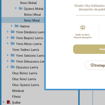
İkinci Muhal
Üçüncü Muhal
Birinci Misal
İkinci Misal
Hatime
Yirmi Dördüncü Lem'a
Yirmi Beşinci Lem'a
Yirmi Altıncı Lem'a
Yirmi Yedinci Lem'a
Yirmi Sekizinci Lem'a
Bu Say
Yirmi Dokuzuncu Lem'a
Instag
Otuzuncu Lem'a
Otuz Birinci Lem'a
Otuz İkinci Lem'a
Otuz Üçüncü Lem'a
Münâcat
Fihrist
Şuâlar