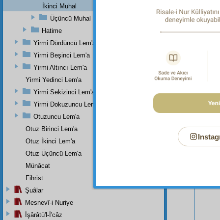
İkinci Muhal
Üçüncü Muhal
Hatime
Yirmi Dördüncü Lem'a
Yirmi Beşinci Lem'a
Yirmi Altıncı Lem'a
Yirmi Yedinci Lem'a
Yirmi Sekizinci Lem'a
Yirmi Dokuzuncu Lem'a
Otuzuncu Lem'a
Otuz Birinci Lem'a
Instag
Otuz İkinci Lem'a
Otuz Üçüncü Lem'a
Bu Say
Münâcat
Fihrist
Şuâlar
Mesnevî-i Nuriye
İşârâtü'l-İ'câz