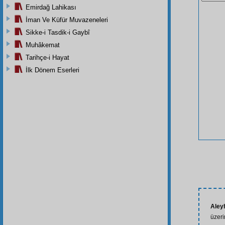
Emirdağ Lahikası
İman Ve Küfür Muvazeneleri
Sikke-i Tasdik-i Gaybî
Muhâkemat
Tarihçe-i Hayat
İlk Dönem Eserleri
Aley
üzeri