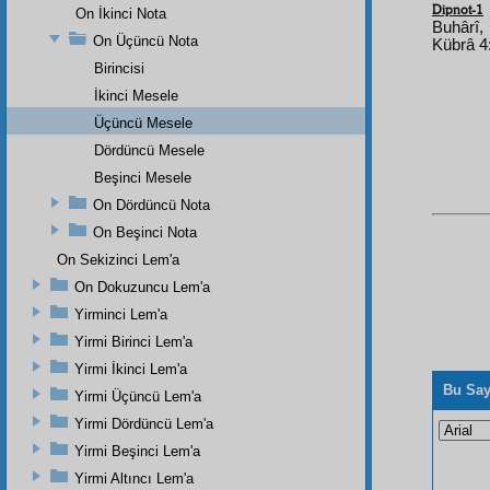
Dipnot-1
On İkinci Nota
Buhârî,
On Üçüncü Nota
Kübrâ 4
Birincisi
İkinci Mesele
Üçüncü Mesele
Dördüncü Mesele
Beşinci Mesele
On Dördüncü Nota
On Beşinci Nota
On Sekizinci Lem'a
On Dokuzuncu Lem'a
Yirminci Lem'a
Yirmi Birinci Lem'a
Yirmi İkinci Lem'a
Bu Say
Yirmi Üçüncü Lem'a
Yirmi Dördüncü Lem'a
Yirmi Beşinci Lem'a
Yirmi Altıncı Lem'a