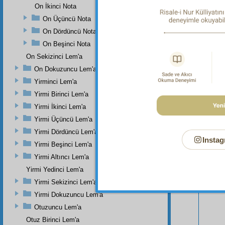
On İkinci Nota
On Üçüncü Nota
On Dördüncü Nota
On Beşinci Nota
On Sekizinci Lem'a
On Dokuzuncu Lem'a
Yirminci Lem'a
Yirmi Birinci Lem'a
Yirmi İkinci Lem'a
Yirmi Üçüncü Lem'a
Yirmi Dördüncü Lem'a
Instag
Yirmi Beşinci Lem'a
Bu Say
Yirmi Altıncı Lem'a
Yirmi Yedinci Lem'a
Yirmi Sekizinci Lem'a
Yirmi Dokuzuncu Lem'a
Otuzuncu Lem'a
Otuz Birinci Lem'a