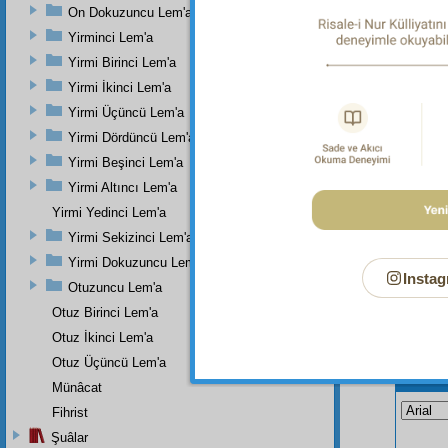
"Hiçbir 
On Dokuzuncu Lem'a
Yirminci Lem'a
Dipnot-3
Allah'ın
Yirmi Birinci Lem'a
Yirmi İkinci Lem'a
Yirmi Üçüncü Lem'a
Yirmi Dördüncü Lem'a
Yirmi Beşinci Lem'a
Yirmi Altıncı Lem'a
Yirmi Yedinci Lem'a
Yirmi Sekizinci Lem'a
Yirmi Dokuzuncu Lem'a
Instag
Otuzuncu Lem'a
Otuz Birinci Lem'a
Otuz İkinci Lem'a
Otuz Üçüncü Lem'a
Bu Say
Münâcat
Fihrist
Şuâlar