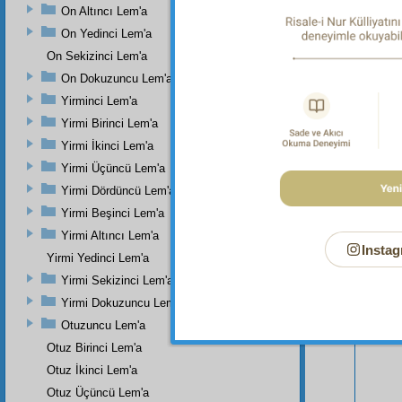
On Altıncı Lem'a
On Yedinci Lem'a
On Sekizinci Lem'a
On Dokuzuncu Lem'a
Yirminci Lem'a
Yirmi Birinci Lem'a
Yirmi İkinci Lem'a
Yirmi Üçüncü Lem'a
Yirmi Dördüncü Lem'a
Yirmi Beşinci Lem'a
Yirmi Altıncı Lem'a
Instag
Yirmi Yedinci Lem'a
Bu Say
Yirmi Sekizinci Lem'a
Yirmi Dokuzuncu Lem'a
Otuzuncu Lem'a
Otuz Birinci Lem'a
Otuz İkinci Lem'a
Otuz Üçüncü Lem'a