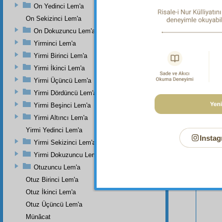
On Yedinci Lem'a
On Sekizinci Lem'a
On Dokuzuncu Lem'a
Yirminci Lem'a
Yirmi Birinci Lem'a
Yirmi İkinci Lem'a
Yirmi Üçüncü Lem'a
Yirmi Dördüncü Lem'a
Yirmi Beşinci Lem'a
Yirmi Altıncı Lem'a
Yirmi Yedinci Lem'a
Instag
Yirmi Sekizinci Lem'a
Bu Say
Yirmi Dokuzuncu Lem'a
Otuzuncu Lem'a
Otuz Birinci Lem'a
Otuz İkinci Lem'a
Otuz Üçüncü Lem'a
Münâcat