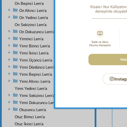
On Beşinci Lem'a
On Altıncı Lem'a
On Yedinci Lem'a
On Sekizinci Lem'a
On Dokuzuncu Lem'a
Yirminci Lem'a
Yirmi Birinci Lem'a
Yirmi İkinci Lem'a
Yirmi Üçüncü Lem'a
Bu Say
Yirmi Dördüncü Lem'a
Yirmi Beşinci Lem'a
Instag
Yirmi Altıncı Lem'a
Yirmi Yedinci Lem'a
Yirmi Sekizinci Lem'a
Yirmi Dokuzuncu Lem'a
Otuzuncu Lem'a
Otuz Birinci Lem'a
Otuz İkinci Lem'a