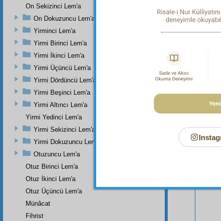
On Sekizinci Lem'a
bk. Buhâ
On Dokuzuncu Lem'a
Yirminci Lem'a
Yirmi Birinci Lem'a
Yirmi İkinci Lem'a
Yirmi Üçüncü Lem'a
Yirmi Dördüncü Lem'a
Yirmi Beşinci Lem'a
Yirmi Altıncı Lem'a
Yirmi Yedinci Lem'a
Yirmi Sekizinci Lem'a
Instag
Yirmi Dokuzuncu Lem'a
Otuzuncu Lem'a
Bu Say
Otuz Birinci Lem'a
Otuz İkinci Lem'a
Otuz Üçüncü Lem'a
Münâcat
Fihrist