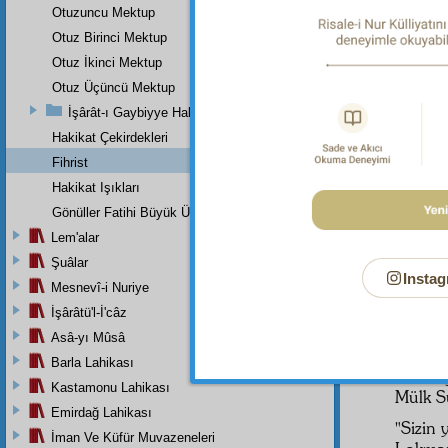
Yirmi
Otuzuncu Mektup
Otuz Birinci Mektup
Otuz İkinci Mektup
"Bil ki
Otuz Üçüncü Mektup
Rahmân 
İşârât-ı Gaybiyye Hakkında Bir Takriz
yoktur.
Hakikat Çekirdekleri
Hayatı
Fihrist
olmaya
Hakikat Işıkları
kàdird
Gönüller Fatihi Büyük Üstada
Tehecc
Lem'alar
104;
N
56;
Dâ
Şuâlar
Instag
1:47; 
Mesnevî-i Nuriye
Muhamm
İşârâtü'l-İ'câz
Asâ-yı Mûsâ
Allah't
Barla Lahikası
"O her
Kastamonu Lahikası
Mülk S
Emirdağ Lahikası
"Sizin y
İman Ve Küfür Muvazeneleri