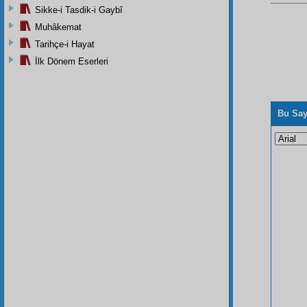
Sikke-i Tasdik-i Gaybî
Muhâkemat
Tarihçe-i Hayat
İlk Dönem Eserleri
Bu Say