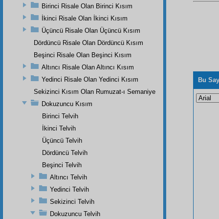
Birinci Risale Olan Birinci Kısım
İkinci Risale Olan İkinci Kısım
Üçüncü Risale Olan Üçüncü Kısım
Dördüncü Risale Olan Dördüncü Kısım
Beşinci Risale Olan Beşinci Kısım
Altıncı Risale Olan Altıncı Kısım
Yedinci Risale Olan Yedinci Kısım
Bu Say
Sekizinci Kısım Olan Rumuzat-ı Semaniye
Dokuzuncu Kısım
Birinci Telvih
İkinci Telvih
Üçüncü Telvih
Dördüncü Telvih
Beşinci Telvih
Altıncı Telvih
Yedinci Telvih
Sekizinci Telvih
Dokuzuncu Telvih