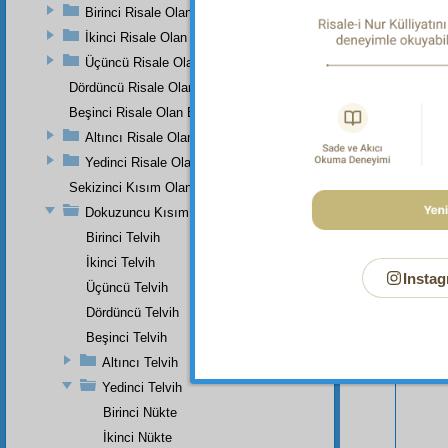
Birinci Risale Olan Birinci Kısım
İkinci Risale Olan İkinci Kısım
Üçüncü Risale Olan Üçüncü Kısım
Dördüncü Risale Olan Dördüncü Kısım
Beşinci Risale Olan Beşinci Kısım
Altıncı Risale Olan Altıncı Kısım
Yedinci Risale Olan Yedinci Kısım
Sekizinci Kısım Olan Rumuzat-ı Semaniye
Dokuzuncu Kısım
Bu Say
Birinci Telvih
İkinci Telvih
Instag
Üçüncü Telvih
Dördüncü Telvih
Beşinci Telvih
Altıncı Telvih
Yedinci Telvih
Birinci Nükte
İkinci Nükte