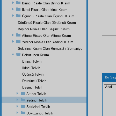
Birinci Risale Olan Birinci Kısım
İkinci Risale Olan İkinci Kısım
Üçüncü Risale Olan Üçüncü Kısım
Dördüncü Risale Olan Dördüncü Kısım
Beşinci Risale Olan Beşinci Kısım
Altıncı Risale Olan Altıncı Kısım
Yedinci Risale Olan Yedinci Kısım
Sekizinci Kısım Olan Rumuzat-ı Semaniye
Dokuzuncu Kısım
Birinci Telvih
İkinci Telvih
Üçüncü Telvih
Bu Say
Dördüncü Telvih
Beşinci Telvih
Altıncı Telvih
Yedinci Telvih
Sekizinci Telvih
Dokuzuncu Telvih