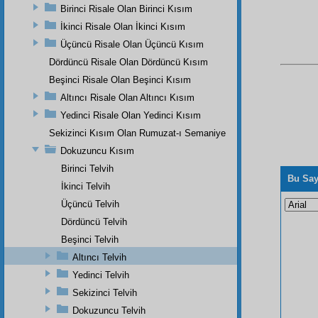
Birinci Risale Olan Birinci Kısım
İkinci Risale Olan İkinci Kısım
Üçüncü Risale Olan Üçüncü Kısım
Dördüncü Risale Olan Dördüncü Kısım
Beşinci Risale Olan Beşinci Kısım
Altıncı Risale Olan Altıncı Kısım
Yedinci Risale Olan Yedinci Kısım
Sekizinci Kısım Olan Rumuzat-ı Semaniye
Dokuzuncu Kısım
Birinci Telvih
Bu Say
İkinci Telvih
Üçüncü Telvih
Dördüncü Telvih
Beşinci Telvih
Altıncı Telvih
Yedinci Telvih
Sekizinci Telvih
Dokuzuncu Telvih