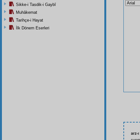
Sikke-i Tasdik-i Gaybî
Muhâkemat
Tarihçe-i Hayat
İlk Dönem Eserleri
arz-ı