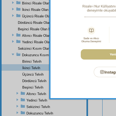
Birinci Risale Olan Birinci Kısım
İkinci Risale Olan İkinci Kısım
Üçüncü Risale Olan Üçüncü Kısım
Dördüncü Risale Olan Dördüncü Kısım
Beşinci Risale Olan Beşinci Kısım
Altıncı Risale Olan Altıncı Kısım
Bu Say
Yedinci Risale Olan Yedinci Kısım
Sekizinci Kısım Olan Rumuzat-ı Semaniye
Dokuzuncu Kısım
Birinci Telvih
İkinci Telvih
Instag
Üçüncü Telvih
Dördüncü Telvih
Beşinci Telvih
Altıncı Telvih
Yedinci Telvih
Sekizinci Telvih
Dokuzuncu Telvih